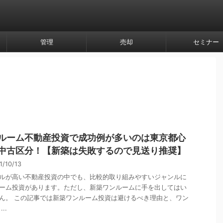
管理
売却
セミナー
ルーム不動産投資で成功例が多いのは東京都心
中古区分！【新築は失敗するので見送り推奨】
1/10/13
ルが高い不動産投資の中でも、比較的取り組みやすいジャンルに
ーム投資があります。ただし、新築ワンルームに手を出してはい
ん。 この記事では新築ワンルーム投資は避けるべき理由と、ワン
..