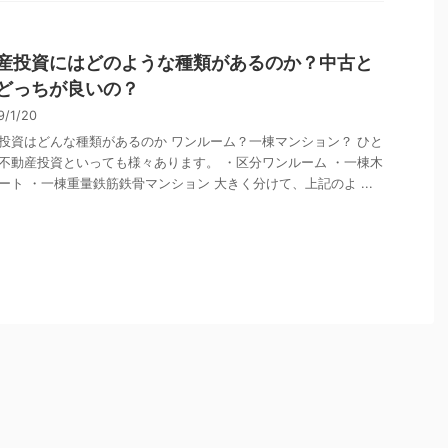
産投資にはどのような種類があるのか？中古と
どっちが良いの？
9/1/20
投資はどんな種類があるのか ワンルーム？一棟マンション？ ひと
不動産投資といっても様々あります。 ・区分ワンルーム ・一棟木
ート ・一棟重量鉄筋鉄骨マンション 大きく分けて、上記のよ ...