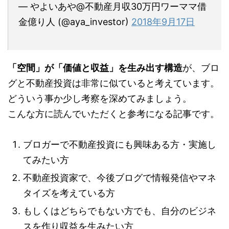
— やよいあや@不動産月収30万円ワーママ借
金億り人 (@aya_investor)
2018年9月17日
「空間」が「価値と収益」を生み出す構造
が、ブロ
グと不動産投資は非常に似ていると考えています。
どういう事か少し考察を深めてみましょう。
こんな方に読んでいただくと参考になる記事です。
ブロガーで不動産投資にも興味ある方・実施し
てみたい方
不動産投資家で、今後ブログで情報発信やマネ
タイズを考えている方
もしくはどちらでもない方でも、自分のビジネ
スを作り収益を生みたい方