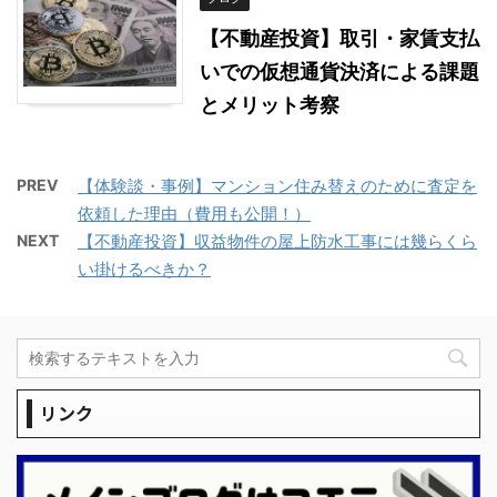
【不動産投資】取引・家賃支払
いでの仮想通貨決済による課題
とメリット考察
PREV
【体験談・事例】マンション住み替えのために査定を
依頼した理由（費用も公開！）
NEXT
【不動産投資】収益物件の屋上防水工事には幾らくら
い掛けるべきか？
リンク