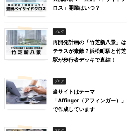
ロス」開業はいつ？
ブログ
再開発計画の「竹芝新八景」は
テラスが素敵？浜松町駅と竹芝
駅が歩行者デッキで直結！
ブログ
当サイトはテーマ
「Affinger（アフィンガー）」
で作成しています
ブログ