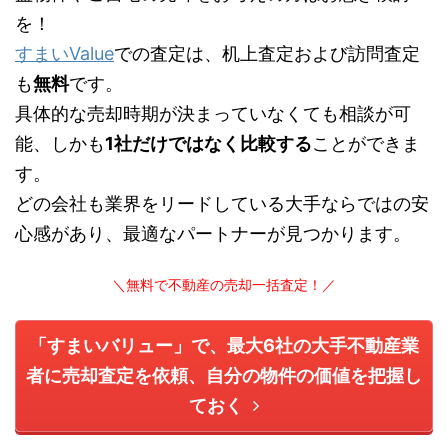
を！
すまいValue
での査定は、机上査定および訪問査定
も
無料
です。
具体的な売却時期が決まっていなくても相談が可
能、しかも
1社だけではなく比較する
ことができま
す。
どの会社も業界をリードしている大手ならではの安
心感があり、最適なパートナーが見つかります。
＼無料で不動産の売却一括査定！／
「すまいバリュー」で、最大6社の大手不動産業
者に売却査定を依頼、自分の物件の価値を把握し
ておく